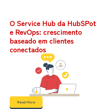
O Service Hub da HubSPot
e RevOps: crescimento
baseado em clientes
conectados
Read More