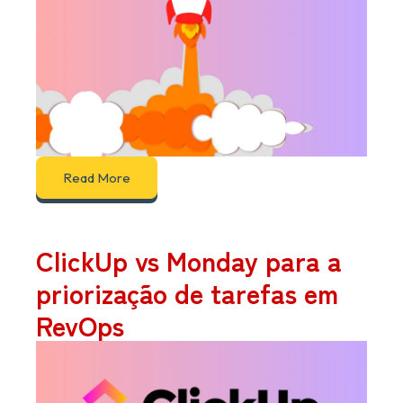
Read More
ClickUp vs Monday para a
priorização de tarefas em
RevOps