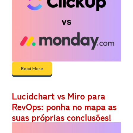
Read More
Lucidchart vs Miro para
RevOps: ponha no mapa as
suas próprias conclusões!