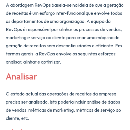
A abordagem RevOps baseia-se na ideia de que a geração
de receitas é um esforço inter-funcional que envolve todos
os departamentos de uma organização. A equipa da
RevOps é responsável por alinhar os processos de vendas,
marketing e serviço ao cliente para criar uma máquina de
geração de receitas sem descontinuidades e eficiente. Em
termos gerais, a RevOps envolve os seguintes esforços:
analisar, alinhar e optimizar.
Analisar
O estado actual das operações de receitas da empresa
precisa ser analisado. Isto poderia incluir análise de dados
de vendas, métricas de marketing, métricas de serviço ao
cliente, etc.