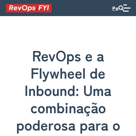
Po
RevOps e a
Flywheel de
Inbound: Uma
combinação
poderosa para o