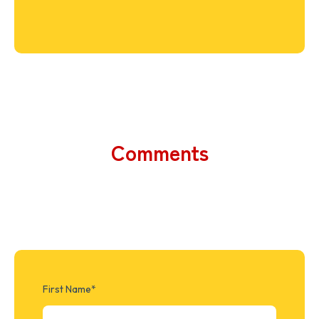
Comments
First Name
*