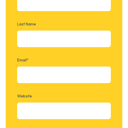
Last Name
Email
*
Website