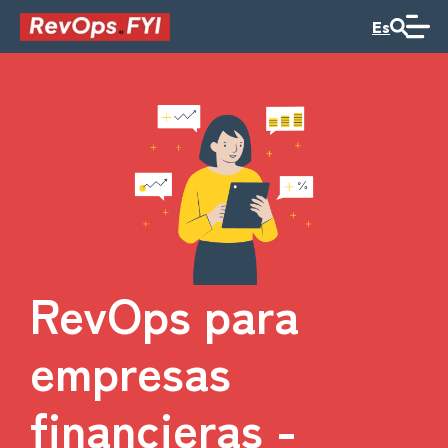
Es
RevOps para
empresas
financieras -