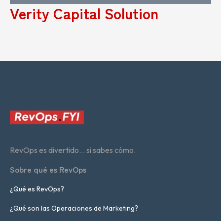
Verity Capital Solution
RevOps es divertido... si sabes cómo.
Sobre qué es RevOps
¿Qué es RevOps?
¿Qué son las Operaciones de Marketing?