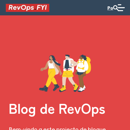
Po
Blog de RevOps
Bem-vindo a este projecto de blogue