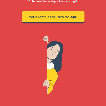
* Actualmente só disponíveis em Inglês.
Ver exemplos de RevOps aqui!