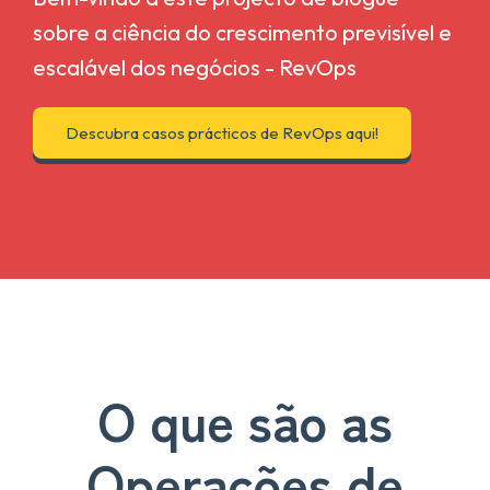
sobre a ciência do crescimento previsível e
escalável dos negócios - RevOps
Descubra casos prácticos de RevOps aqui!
O que são as
Operações de