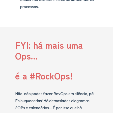
processos.
FYI: há mais uma
Ops...
é a #RockOps!
Não, não podes fazer RevOps em silêncio, pá!
Enlouquecerias! Há demasiados diagramas,
SOPs e calendários... É por isso que há