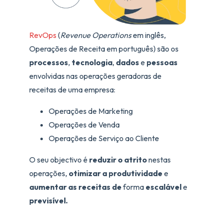
RevOps
(
Revenue Operations
em inglês,
Operações de Receita em português) são os
processos
,
tecnologia
,
dados
e
pessoas
envolvidas nas operações geradoras de
receitas de uma empresa:
Operações de Marketing
Operações de Venda
Operações de Serviço ao Cliente
O seu objectivo é
reduzir o atrito
nestas
operações,
otimizar a produtividade
e
aumentar as receitas de
forma
escalável
e
previsível.