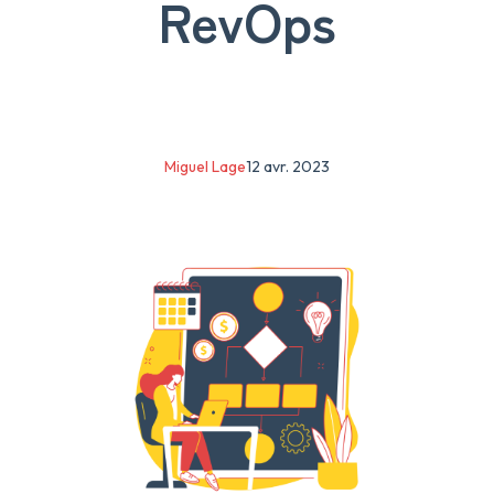
RevOps
Miguel Lage
12 avr. 2023