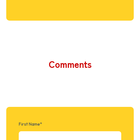
Comments
First Name
*